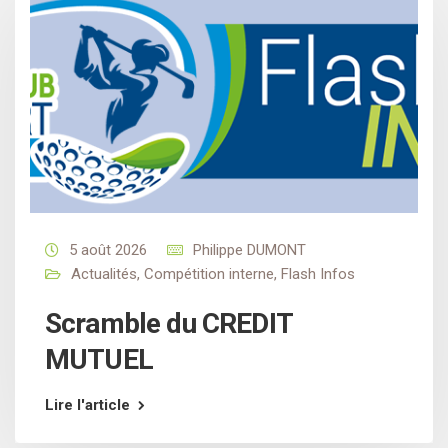
5 août 2026
Philippe DUMONT
Actualités
,
Compétition interne
,
Flash Infos
Scramble du CREDIT
MUTUEL
Lire l'article