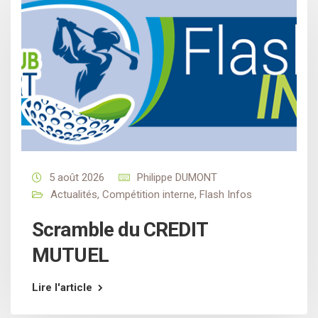
5 août 2026
Philippe DUMONT
Actualités
,
Compétition interne
,
Flash Infos
Scramble du CREDIT
MUTUEL
Lire l'article